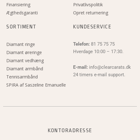
Finansiering
Privatlivspolitik
Ægthedsgaranti
Opret returnering
SORTIMENT
KUNDESERVICE
Diamant ringe
Telefon:
81 75 75 75
Hverdage 10:00 – 17:30.
Diamant øreringe
Diamant vedhæng
E-mail:
info@clearcarats.dk
Diamant armbånd
24 timers e-mail support.
Tennisarmbånd
SPIRA af Saszeline Emanuelle
KONTORADRESSE