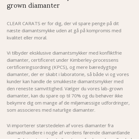
grown diamanter
CLEAR CARATS er for dig, der vil spare penge på dit
næste diamantsmykke uden at gå på kompromis med
kvalitet eller moral.
Vi tilbyder eksklusive diamantsmykker med konfliktfrie
diamanter, certificeret under Kimberley-processens
certificeringsordning (KPCS), og mere bæredygtige
diamanter, der er skabt i laboratorie, så både vi og vores
kunder kan handle de smukkeste diamantsmykker med
den reneste samvittighed. Vælger du vores lab-grown
diamanter, kan du spare op til 70% og du behøver i
kke
bekymre dig om mange af de miljømæssige udfordringer,
som associeres med naturlige diamanter.
Vi importerer størstedelen af vores diamanter fra
diamanthandlere i nogle af verdens førende diamantlande