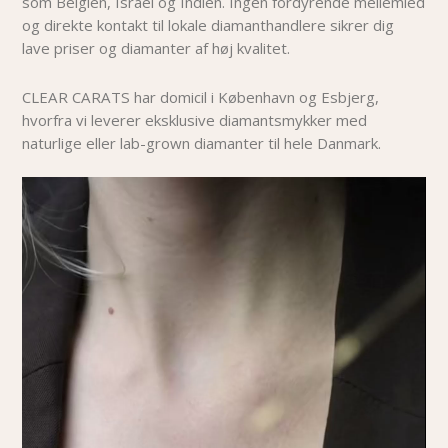
som Belgien, Israel og Indien. Ingen fordyrende mellemled
og direkte kontakt til lokale diamanthandlere sikrer dig
lave priser og diamanter af høj kvalitet.
CLEAR CARATS har domicil i København og Esbjerg,
hvorfra vi leverer eksklusive diamantsmykker med
naturlige eller lab-grown diamanter til hele Danmark.