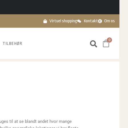
Virtuel shopping
Kontakt
Om os
0
TILBEHØR
ges til at se blandt andet hvor mange