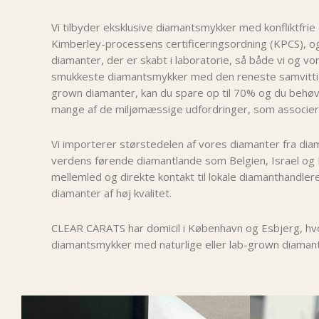
Vi tilbyder eksklusive diamantsmykker med konfliktfrie
Kimberley-processens certificeringsordning (KPCS), 
diamanter, der er skabt i laboratorie, så både vi og v
smukkeste diamantsmykker med den reneste samvittig
grown diamanter, kan du spare op til 70% og du behøv
mange af de miljømæssige udfordringer, som associer
Vi importerer størstedelen af vores diamanter fra dia
verdens førende diamantlande som Belgien, Israel og 
mellemled og direkte kontakt til lokale diamanthandlere
diamanter af høj kvalitet.
CLEAR CARATS har domicil i København og Esbjerg, hvor
diamantsmykker med naturlige eller lab-grown diamant