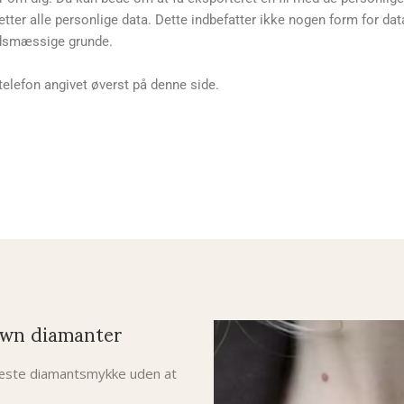
etter alle personlige data. Dette indbefatter ikke nogen form for dat
edsmæssige grunde.
telefon angivet øverst på denne side.
wn diamanter
 næste diamantsmykke uden at