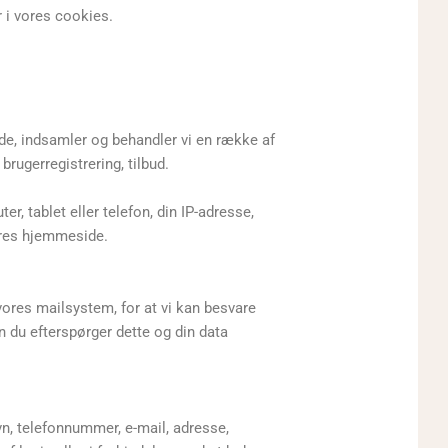
r i vores cookies.
ide, indsamler og behandler vi en række af
rugerregistrering, tilbud.
r, tablet eller telefon, din IP-adresse,
vores hjemmeside.
ores mailsystem, for at vi kan besvare
n du efterspørger dette og din data
vn, telefonnummer, e-mail, adresse,