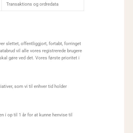
Transaktions og ordredata
 slettet, offentliggjort, fortabt, forringet
tabrud vil alle vores registrerede brugere
kal gøre ved det. Vores første prioritet i
ativer, som vi til enhver tid holder
 i op til 1 år for at kunne henvise til