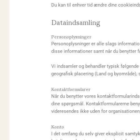
Du kan til enhver tid ændre dine cookieinds
Dataindsamling
Personoplysninger
Personoplysninger er alle slags informatio
disse informationer samt når du benytter f
Vi indsamler og behandler typisk følgende t
geografisk placering (Land og byområde), 
Kontaktformularer
Når du benytter vores kontaktformularinds
dine spørgsmål. Kontaktformularerne benytte
videresendes ikke uden for organisationen,
Konto
I det omfang du selv giver eksplicit samty