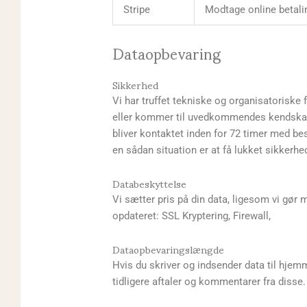
Stripe
Modtage online betali
Dataopbevaring
Sikkerhed
Vi har truffet tekniske og organisatoriske fo
eller kommer til uvedkommendes kendskab, m
bliver kontaktet inden for 72 timer med bes
en sådan situation er at få lukket sikkerhe
Databeskyttelse
Vi sætter pris på din data, ligesom vi gør m
opdateret: SSL Kryptering, Firewall,
Dataopbevaringslængde
Hvis du skriver og indsender data til hjemme
tidligere aftaler og kommentarer fra disse.