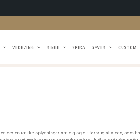
VEDHÆNG
RINGE
SPIRA
GAVER
CUSTOM
 der en række oplysninger om dig og dit forbrug af siden, som bru