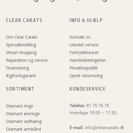
CLEAR CARATS
INFO & HJÆLP
Om Clear Carats
Kontakt os
Specialbestilling
Udvidet service
Virtuel shopping
Fortrydelsesret
Reparation og service
Handelsbetingelser
Finansiering
Privatlivspolitik
Ægthedsgaranti
Opret returnering
SORTIMENT
KUNDESERVICE
Diamant ringe
Telefon:
81 75 75 75
Hverdage 10:00 – 17:30.
Diamant øreringe
Diamant vedhæng
E-mail:
info@clearcarats.dk
Diamant armbånd