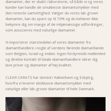
diamanter, der er skabt i laboratorie, så både vi og vores
kunder kan handle de smukkeste diamantsmykker med
den reneste samvittighed. Vælger du vores lab-grown
diamanter, kan du spare op til 70% og du behøver i
kke
bekymre dig om mange af de miljømæssige udfordringer,
som associeres med naturlige diamanter.
Vi importerer størstedelen af vores diamanter fra
diamanthandlere i nogle af verdens førende diamantlande
som Belgien, Israel og Indien. Ingen fordyrende mellemled
og direkte kontakt til lokale diamanthandlere sikrer dig
lave priser og diamanter af høj kvalitet.
CLEAR CARATS har domicil i København og Esbjerg,
hvorfra vi leverer eksklusive diamantsmykker med
naturlige eller lab-grown diamanter til hele Danmark.