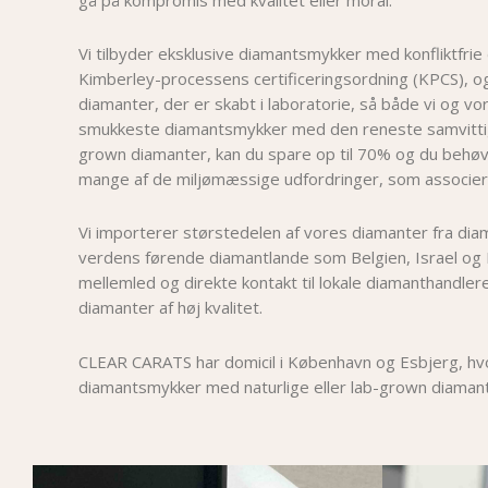
Vi tilbyder eksklusive diamantsmykker med konfliktfrie
Kimberley-processens certificeringsordning (KPCS), 
diamanter, der er skabt i laboratorie, så både vi og v
smukkeste diamantsmykker med den reneste samvittig
grown diamanter, kan du spare op til 70% og du behøv
mange af de miljømæssige udfordringer, som associer
Vi importerer størstedelen af vores diamanter fra dia
verdens førende diamantlande som Belgien, Israel og 
mellemled og direkte kontakt til lokale diamanthandlere
diamanter af høj kvalitet.
CLEAR CARATS har domicil i København og Esbjerg, hvor
diamantsmykker med naturlige eller lab-grown diamant