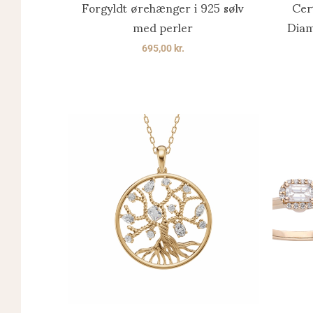
Forgyldt ørehænger i 925 sølv
Cer
med perler
Diam
695,00
kr.