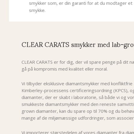
smykker som, er din garanti for at du modtager et 
smykke.
CLEAR CARATS smykker med lab-gro
CLEAR CARATS er for dig, der vil spare penge på dit
gå på kompromis med kvalitet eller moral.
Vi tilbyder eksklusive diamantsmykker med konfliktfrie
Kimberley-processens certificeringsordning (KPCS), 
diamanter, der er skabt i laboratorie, så både vi og v
smukkeste diamantsmykker med den reneste samvittig
grown diamanter, kan du spare op til 70% og du behøv
mange af de miljømæssige udfordringer, som associer
Vi importerer størstedelen af vores diamanter fra dia