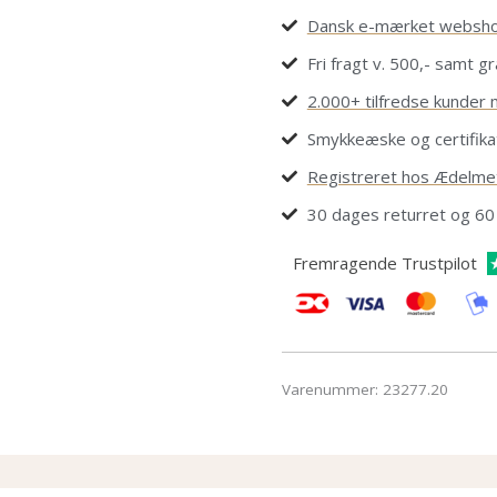
Dansk e-mærket websh
Fri fragt v. 500,- samt gr
2.000+ tilfredse kunder 
Smykkeæske og certifika
Registreret hos Ædelmet
30 dages returret og 60
Fremragende Trustpilot
Varenummer:
23277.20