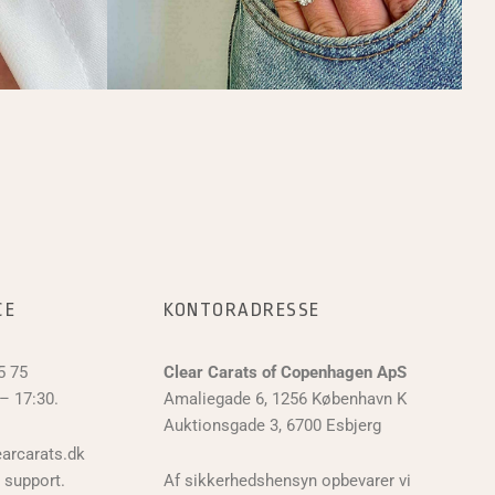
CE
KONTORADRESSE
5 75
Clear Carats of Copenhagen ApS
– 17:30.
Amaliegade 6, 1256 København K
Auktionsgade 3, 6700 Esbjerg
arcarats.dk
 support.
Af sikkerhedshensyn opbevarer vi