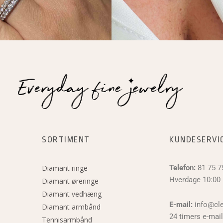
SORTIMENT
KUNDESERVI
Diamant ringe
Telefon:
81 75 7
Hverdage 10:00 
Diamant øreringe
Diamant vedhæng
E-mail:
info@cle
Diamant armbånd
24 timers e-mail
Tennisarmbånd