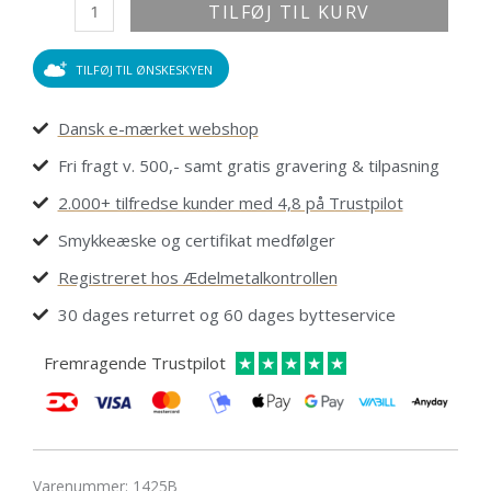
TILFØJ TIL KURV
TILFØJ TIL ØNSKESKYEN
Dansk e-mærket webshop
Fri fragt v. 500,- samt gratis gravering & tilpasning
2.000+ tilfredse kunder med 4,8 på Trustpilot
Smykkeæske og certifikat medfølger
Registreret hos Ædelmetalkontrollen
30 dages returret og 60 dages bytteservice
Fremragende Trustpilot
★
★
★
★
★
Varenummer:
1425B