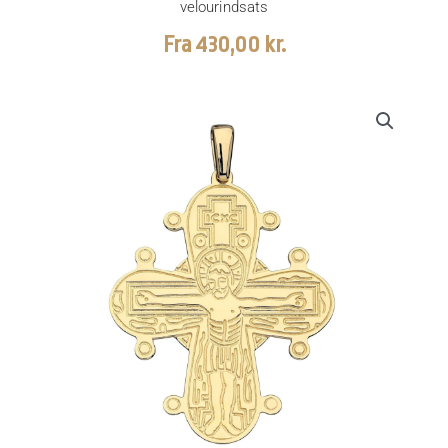
velourindsats
Fra
430,00
kr.