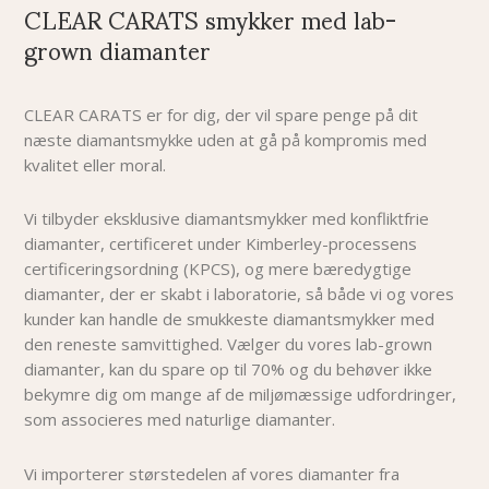
CLEAR CARATS smykker med lab-
grown diamanter
CLEAR CARATS er for dig, der vil spare penge på dit
næste diamantsmykke uden at gå på kompromis med
kvalitet eller moral.
Vi tilbyder eksklusive diamantsmykker med konfliktfrie
diamanter, certificeret under Kimberley-processens
certificeringsordning (KPCS), og mere bæredygtige
diamanter, der er skabt i laboratorie, så både vi og vores
kunder kan handle de smukkeste diamantsmykker med
den reneste samvittighed. Vælger du vores lab-grown
diamanter, kan du spare op til 70% og du behøver i
kke
bekymre dig om mange af de miljømæssige udfordringer,
som associeres med naturlige diamanter.
Vi importerer størstedelen af vores diamanter fra