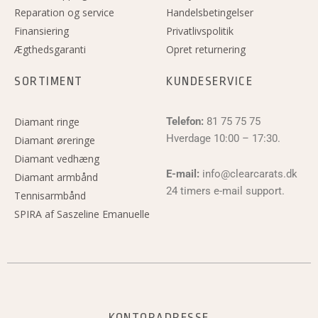
Reparation og service
Handelsbetingelser
Finansiering
Privatlivspolitik
Ægthedsgaranti
Opret returnering
SORTIMENT
KUNDESERVICE
Diamant ringe
Telefon:
81 75 75 75
Hverdage 10:00 – 17:30.
Diamant øreringe
Diamant vedhæng
E-mail:
info@clearcarats.dk
Diamant armbånd
24 timers e-mail support.
Tennisarmbånd
SPIRA af Saszeline Emanuelle
KONTORADRESSE