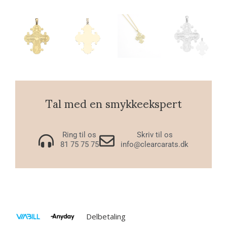
Tal med en smykkeekspert
Ring til os
Skriv til os
81 75 75 75
info@clearcarats.dk
Delbetaling