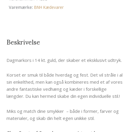
Varemærke:
BNH Kædevarer
Beskrivelse
Dagmarkors i 14 kt. guld, der skaber et eksklusivt udtryk.
Korset er smuk til både hverdag og fest. Det vil stråle i al
sin enkelthed, men kan også kombineres med et af vores
andre fantastiske vedhæng og kæder i forskellige
længder. Du kan hermed skabe din egen individuelle stil.
!
Miks og match dine smykker – både i former, farver og
materialer, og skab din helt egen unikke stil.