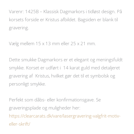
Varenr: 1425B – Klassisk Dagmarkors i tidløst design. På
korsets forside er Kristus afbildet. Bagsiden er blank til
gravering.
Vælg mellem 15 x 13 mm eller 25 x 21 mm.
Dette smukke Dagmarkors er et elegant og meningsfuldt
smykke. Korset er udført i 14 karat guld med detaljeret
gravering af Kristus, hvilket gør det til et symbolsk og
personligt smykke.
Perfekt som dåbs- eller konfirmationsgave. Se
graveringsplade og muligheder her:
https://clearcarats.dk/vare/lasergravering-valgfrit-motiv-
eller-skrift/