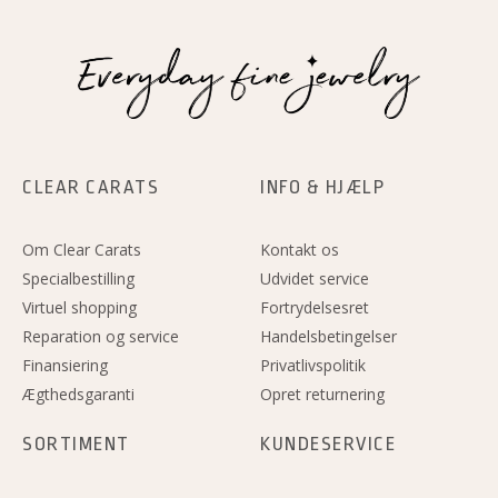
CLEAR CARATS
INFO & HJÆLP
Om Clear Carats
Kontakt os
Specialbestilling
Udvidet service
Virtuel shopping
Fortrydelsesret
Reparation og service
Handelsbetingelser
Finansiering
Privatlivspolitik
Ægthedsgaranti
Opret returnering
SORTIMENT
KUNDESERVICE