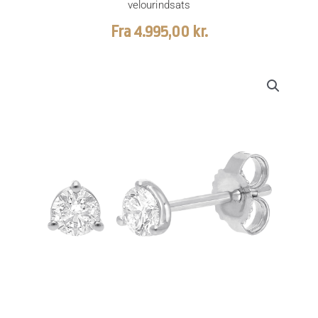
velourindsats
Fra
4.995,00
kr.