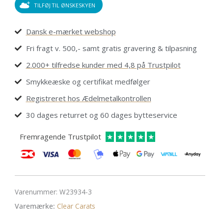
TILFØJ TIL ØNSKESKYEN
Dansk e-mærket webshop
Fri fragt v. 500,- samt gratis gravering & tilpasning
2.000+ tilfredse kunder med 4,8 på Trustpilot
Smykkeæske og certifikat medfølger
Registreret hos Ædelmetalkontrollen
30 dages returret og 60 dages bytteservice
Fremragende Trustpilot
★
★
★
★
★
Varenummer:
W23934-3
Varemærke:
Clear Carats