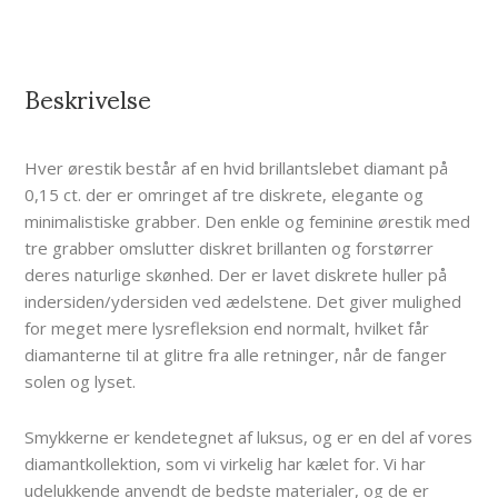
Beskrivelse
Hver ørestik består af en hvid brillantslebet diamant på
0,15 ct. der er omringet af tre diskrete, elegante og
minimalistiske grabber. Den enkle og feminine ørestik med
tre grabber omslutter diskret brillanten og forstørrer
deres naturlige skønhed. Der er lavet diskrete huller på
indersiden/ydersiden ved ædelstene. Det giver mulighed
for meget mere lysrefleksion end normalt, hvilket får
diamanterne til at glitre fra alle retninger, når de fanger
solen og lyset.
Smykkerne er kendetegnet af luksus, og er en del af vores
diamantkollektion, som vi virkelig har kælet for. Vi har
udelukkende anvendt de bedste materialer, og de er