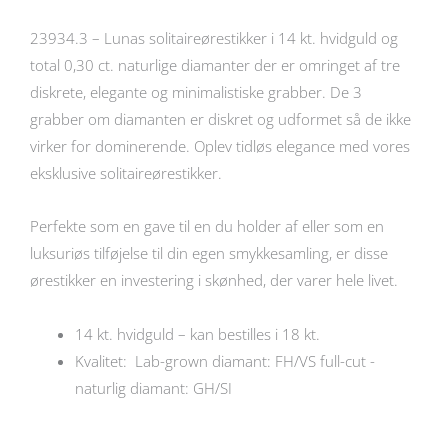
23934.3 – Lunas solitaireørestikker i 14 kt. hvidguld og
total 0,30 ct. naturlige diamanter der er omringet af tre
diskrete, elegante og minimalistiske grabber. De 3
grabber om diamanten er diskret og udformet så de ikke
virker for dominerende. Oplev tidløs elegance med vores
eksklusive solitaireørestikker.
Perfekte som en gave til en du holder af eller som en
luksuriøs tilføjelse til din egen smykkesamling, er disse
ørestikker en investering i skønhed, der varer hele livet.
14 kt. hvidguld – kan bestilles i 18 kt.
Kvalitet: Lab-grown diamant: FH/VS full-cut -
naturlig diamant: GH/SI