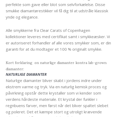
perfekte som gave eller blot som selvforkælelse. Disse
smukke diamantørestikker vil få dig til at udstråle klassisk
ynde og elegance.
Alle smykkerne fra Clear Carats of Copenhagen
kollektioner leveres med certifikat samt i smykkeæsker. Vi
er autoriseret forhandler af alle vores smykker som, er din
garanti for at du modtager et 100 % originalt smykke.
Kort forklaring on naturlige diamanter kontra lab-grown
diamanter:
NATURLIGE DIAMANTER
Naturlige diamanter bliver skabt i jordens indre under
ekstrem varme og tryk. Via en naturlig kemisk proces og
påvirkning opstår dette krystaller som vi kender som
verdens hårdeste materiale. Et krystal der funkler i
regnbuens farver, men først når det bliver spaltet slebet
og poleret. Det et kæmpe stort og utroligt krævende