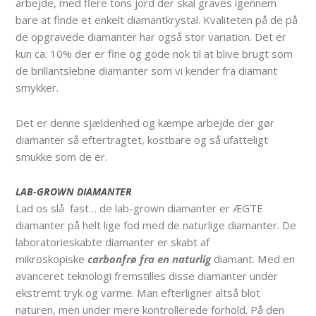
arbejde, med flere tons jord der skal graves igennem
bare at finde et enkelt diamantkrystal. Kvaliteten på de på
de opgravede diamanter har også stor variation. Det er
kun ca. 10% der er fine og gode nok til at blive brugt som
de brillantslebne diamanter som vi kender fra diamant
smykker.
Det er denne sjældenhed og kæmpe arbejde der gør
diamanter så eftertragtet, kostbare og så ufatteligt
smukke som de er.
LAB-GROWN DIAMANTER
Lad os slå fast… de lab-grown diamanter er ÆGTE
diamanter på helt lige fod med de naturlige diamanter. De
laboratorieskabte diamanter er skabt af
mikroskopiske
carbonfrø fra en naturlig
diamant. Med en
avanceret teknologi fremstilles disse diamanter under
ekstremt tryk og varme. Man efterligner altså blot
naturen, men under mere kontrollerede forhold. På den