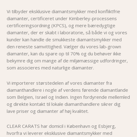
Vi tilbyder eksklusive diamantsmykker med konfliktfrie
diamanter, certificeret under Kimberley-processens
certificeringsordning (KPCS), og mere bæredygtige
diamanter, der er skabt i laboratorie, så både vi og vores
kunder kan handle de smukkeste diamantsmykker med
den reneste samvittighed. Vælger du vores lab-grown
diamanter, kan du spare op til 70% og du behøver i
kke
bekymre dig om mange af de miljømæssige udfordringer,
som associeres med naturlige diamanter.
Vi importerer størstedelen af vores diamanter fra
diamanthandlere i nogle af verdens førende diamantlande
som Belgien, Israel og Indien. Ingen fordyrende mellemled
og direkte kontakt til lokale diamanthandlere sikrer dig
lave priser og diamanter af høj kvalitet.
CLEAR CARATS har domicil i København og Esbjerg,
hvorfra vi leverer eksklusive diamantsmykker med