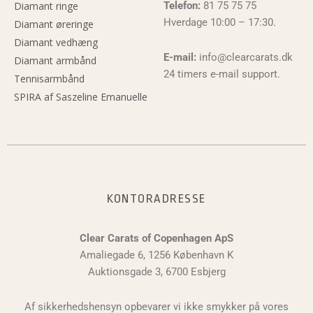
Diamant ringe
Telefon:
81 75 75 75
Hverdage 10:00 – 17:30.
Diamant øreringe
Diamant vedhæng
E-mail:
info@clearcarats.dk
Diamant armbånd
24 timers e-mail support.
Tennisarmbånd
SPIRA af Saszeline Emanuelle
KONTORADRESSE
Clear Carats of Copenhagen ApS
Amaliegade 6, 1256 København K
Auktionsgade 3, 6700 Esbjerg
Af sikkerhedshensyn opbevarer vi ikke smykker på vores