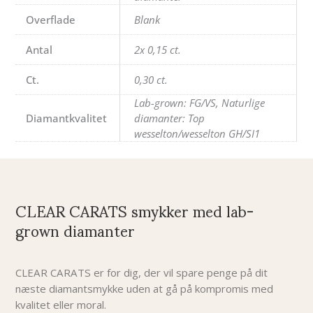
Overflade
Blank
Antal
2x 0,15 ct.
Ct.
0,30 ct.
Lab-grown: FG/VS, Naturlige
Diamantkvalitet
diamanter: Top
wesselton/wesselton GH/SI1
CLEAR CARATS smykker med lab-
grown diamanter
CLEAR CARATS er for dig, der vil spare penge på dit
næste diamantsmykke uden at gå på kompromis med
kvalitet eller moral.