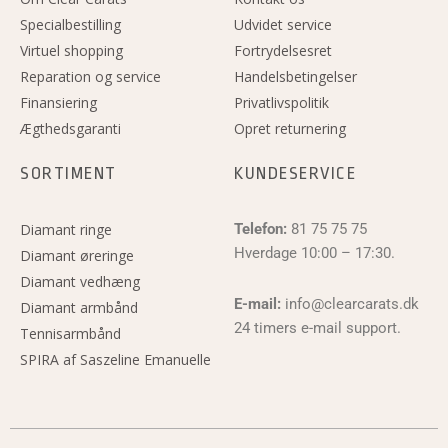
Specialbestilling
Udvidet service
Virtuel shopping
Fortrydelsesret
Reparation og service
Handelsbetingelser
Finansiering
Privatlivspolitik
Ægthedsgaranti
Opret returnering
SORTIMENT
KUNDESERVICE
Diamant ringe
Telefon:
81 75 75 75
Hverdage 10:00 – 17:30.
Diamant øreringe
Diamant vedhæng
E-mail:
info@clearcarats.dk
Diamant armbånd
24 timers e-mail support.
Tennisarmbånd
SPIRA af Saszeline Emanuelle