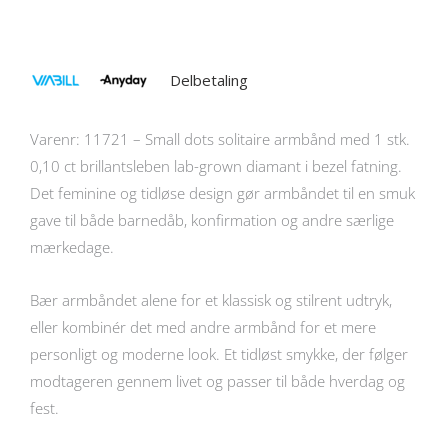
Delbetaling
Varenr: 11721 – Small dots solitaire armbånd med 1 stk.
0,10 ct brillantsleben lab-grown diamant i bezel fatning.
Det feminine og tidløse design gør armbåndet til en smuk
gave til både barnedåb, konfirmation og andre særlige
mærkedage.
Bær armbåndet alene for et klassisk og stilrent udtryk,
eller kombinér det med andre armbånd for et mere
personligt og moderne look. Et tidløst smykke, der følger
modtageren gennem livet og passer til både hverdag og
fest.