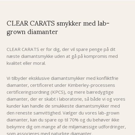
CLEAR CARATS smykker med lab-
grown diamanter
CLEAR CARATS er for dig, der vil spare penge på dit
næste diamantsmykke uden at gå på kompromis med
kvalitet eller moral.
Vi tilbyder eksklusive diamantsmykker med konfliktfrie
diamanter, certificeret under Kimberley-processens
certificeringsordning (KPCS), og mere bæredygtige
diamanter, der er skabt i laboratorie, så både vi og vores
kunder kan handle de smukkeste diamantsmykker med
den reneste samvittighed. Vælger du vores lab-grown
diamanter, kan du spare op til 70% og du behøver i
kke
bekymre dig om mange af de miljømæssige udfordringer,
som associeres med naturlige diamanter.