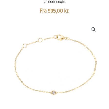
velourindsats
Fra
995,00
kr.