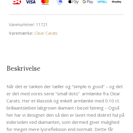
Varenummer:
11721
Varemærke:
Clear Carats
Beskrivelse
Når det er tanken der tæller og “simple is good” – og det
er det med vores serie “small dots” armlænke fra Clear
Carats. Her et klassisk og enkelt armlænke med 0.10 ct.
brillaantsleben labgrown diamant i bezel fatning – Også
her har vi designet den så den er lavet med diskret hul på
indersiden ved diamanten, som dermed giver mulighed
for meget mere lysrefleksion end normalt. Dette får