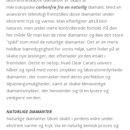
mikroskopiske
carbonfrø fra en naturlig
diamant. Med en
avanceret teknologi fremstilles disse diamanter under
ekstremt tryk og varme. Man efterligner altså blot
naturen, men under mere kontrollerede forhold. På den
her måde får man kun de rene diamanter og ikke det store
”spild” som med de naturlige diamanter. Det er en mere
holdbar bæredygtighed for vores miljø, samt hviler på at
skabe nye løsninger, der efterlader jorden intakt i
fremtiden. Dette er netop, hvad Clear Carats univers
håber og opnå med vores smykker og laboratoriedyrkede
diamanter, der overrasker med deres perfektion og
tilpasningsmuligheder, samt at skabe klimavenlige
diamantsmykker, der henvender sig til en lysere og
venligere verden.
NATURLIGE DIAMANTER
Naturlige diamanter bliver skabt i jordens indre under
ekstrem varme og tryk. Via en naturlig kemisk proces og