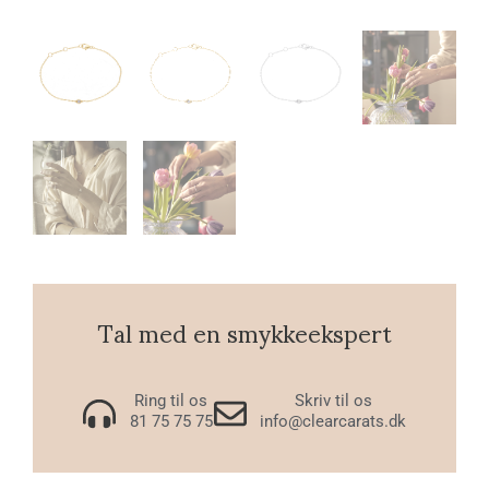
Tal med en smykkeekspert
Ring til os
Skriv til os
81 75 75 75
info@clearcarats.dk