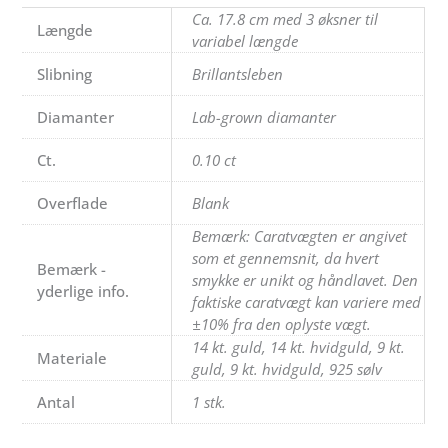
Ca. 17.8 cm med 3 øksner til
Længde
variabel længde
Slibning
Brillantsleben
Diamanter
Lab-grown diamanter
Ct.
0.10 ct
Overflade
Blank
Bemærk: Caratvægten er angivet
som et gennemsnit, da hvert
Bemærk -
smykke er unikt og håndlavet. Den
yderlige info.
faktiske caratvægt kan variere med
±10% fra den oplyste vægt.
14 kt. guld, 14 kt. hvidguld, 9 kt.
Materiale
guld, 9 kt. hvidguld, 925 sølv
Antal
1 stk.