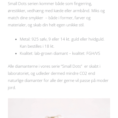
Small Dots serien kommer både som fingerring,
ørestikker, vedhæng med kæde eller armbånd. Miks og
match dine smykker – både i former, farver og
materialer, og skab din helt egen unikke stil.
Metal: 925 sølv, 9 eller 14 kt. guld eller hvidguld.
Kan bestilles i 18 kt.
Kvalitet: lab-grown diamant – kvalitet: FGH/VS
Alle diamanterne i vores serie “Small Dots” er skabt i
laboratoriet, og udleder dermed mindre CO2 end
naturlige diamanter for alle der gerne vil passe på moder
jord.
Videoafspiller