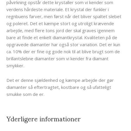
påvirkning opstår dette krystaller som vi kender som
verdens hårdeste materiale. Et krystal der funkler i
regnbuens farver, men først når det bliver spaltet slebet
og poleret. Det et kæmpe stort og utroligt krævende
arbejde, med flere tons jord der skal graves igennem
bare at finde et enkelt diamantkrystal. Kvaliteten på de
opgravede diamanter har også stor variation. Det er kun
ca. 10% der er fine og gode nok til at blive brugt som de
brillantslebne diamanter som vi kender fra diamant
smykker.
Det er denne sjældenhed og kæmpe arbejde der gør
diamanter så eftertragtet, kostbare og så ufatteligt
smukke som de er.
Yderligere informationer