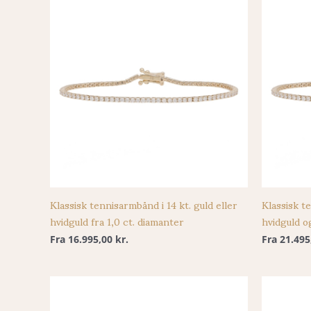
Klassisk tennisarmbånd i 14 kt. guld eller
Klassisk te
hvidguld fra 1,0 ct. diamanter
hvidguld o
Fra
16.995,00
kr.
Fra
21.49