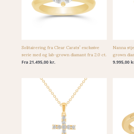
Solitairering fra Clear Carats’ exclusive
Nanna stje
serie med og lab-grown diamant fra 2.0 ct.
grown dia
Fra
21.495,00
kr.
9.995,00
k