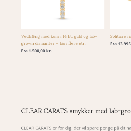
Vedhæng med kors i 14 kt. guld og lab-
Solitaire r
grown diamanter – fås i flere str.
Fra
13.99
Fra
1.500,00
kr.
CLEAR CARATS smykker med lab-gro
CLEAR CARATS er for dig, der vil spare penge på dit