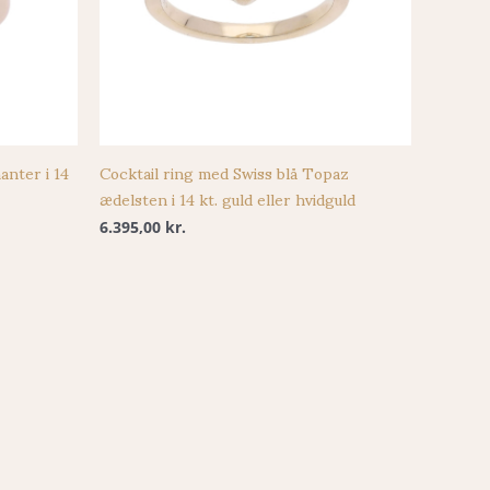
anter i 14
Cocktail ring med Swiss blå Topaz
ædelsten i 14 kt. guld eller hvidguld
6.395,00
kr.