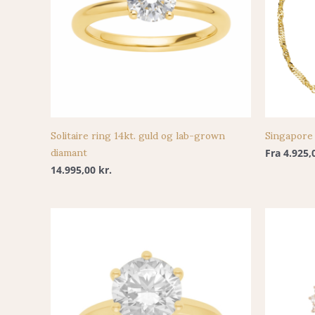
Solitaire ring 14kt. guld og lab-grown
Singapore 
diamant
Fra
4.925,
14.995,00
kr.