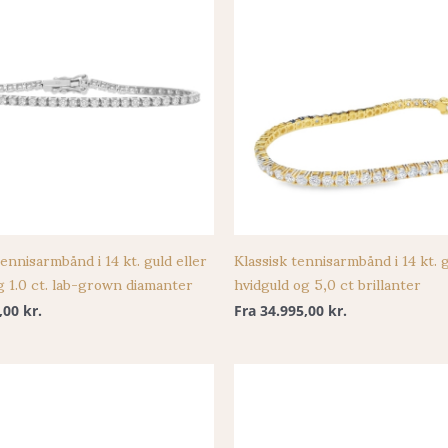
tennisarmbånd i 14 kt. guld eller
Klassisk tennisarmbånd i 14 kt. g
g 1.0 ct. lab-grown diamanter
hvidguld og 5,0 ct brillanter
5,00
kr.
Fra
34.995,00
kr.