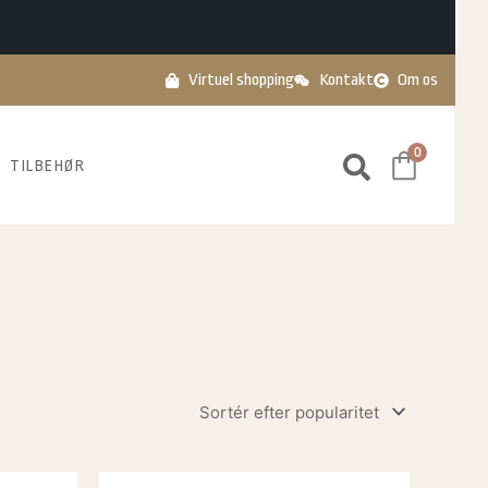
Virtuel shopping
Kontakt
Om os
0
TILBEHØR