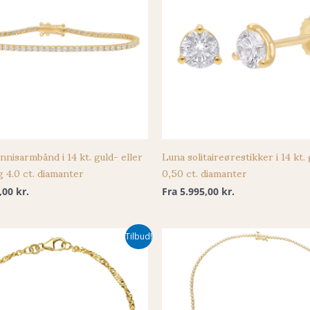
nnisarmbånd i 14 kt. guld- eller
Luna solitaireørestikker i 14 kt.
g 4.0 ct. diamanter
0,50 ct. diamanter
5,00
kr.
Fra
5.995,00
kr.
Tilbud!