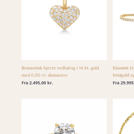
Romantisk hjerte vedhæng i 14 kt. guld
Klassisk te
med 0,50 ct. diamanter
hvidguld o
Fra
2.495,00
kr.
Fra
29.99