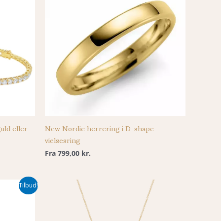
uld eller
New Nordic herrering i D-shape –
vielsesring
Fra
799,00
kr.
Tilbud!