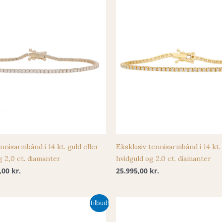
nnisarmbånd i 14 kt. guld eller
Eksklusiv tennisarmbånd i 14 kt. 
g 2,0 ct. diamanter
hvidguld og 2.0 ct. diamanter
5,00
kr.
25.995,00
kr.
Tilbud!