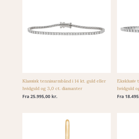
Klassisk tennisarmbånd i 14 kt. guld eller
Eksklusiv 
hvidguld og 3,0 ct. diamanter
hvidguld o
Fra
25.995,00
kr.
Fra
18.49