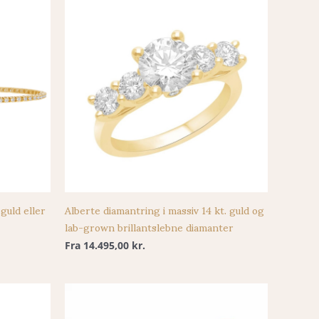
guld eller
Alberte diamantring i massiv 14 kt. guld og
lab-grown brillantslebne diamanter
Fra
14.495,00
kr.