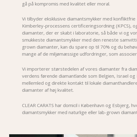
gå på kompromis med kvalitet eller moral.
Vi tilbyder eksklusive diamantsmykker med konfliktfrie
Kimberley-processens certificeringsordning (KPCS), 
diamanter, der er skabt i laboratorie, så både vi og v
smukkeste diamantsmykker med den reneste samvittig
grown diamanter, kan du spare op til 70% og du behøv
mange af de miljømæssige udfordringer, som associer
Vi importerer størstedelen af vores diamanter fra dia
verdens førende diamantlande som Belgien, Israel og 
mellemled og direkte kontakt til lokale diamanthandlere
diamanter af høj kvalitet.
CLEAR CARATS har domicil i København og Esbjerg, hvor
diamantsmykker med naturlige eller lab-grown diamant