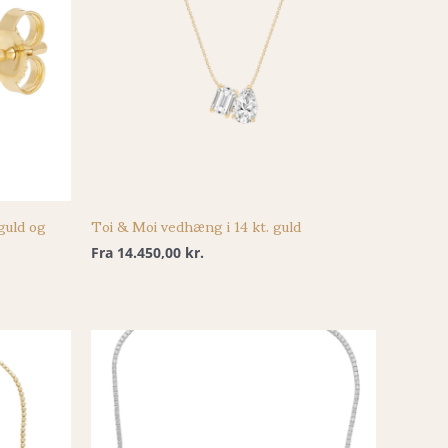
 guld og
Toi & Moi vedhæng i 14 kt. guld
Fra
14.450,00
kr.