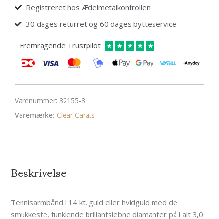
Registreret hos Ædelmetalkontrollen
30 dages returret og 60 dages bytteservice
Fremragende Trustpilot
★
★
★
★
★
Varenummer:
32155-3
Varemærke:
Clear Carats
Beskrivelse
Tennisarmbånd i 14 kt. guld eller hvidguld med de
smukkeste, funklende brillantslebne diamanter på i alt 3,0