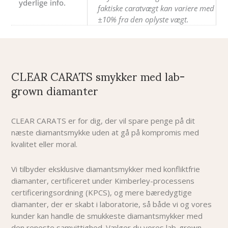
yderlige info.
faktiske caratvægt kan variere med
±10% fra den oplyste vægt.
CLEAR CARATS smykker med lab-
grown diamanter
CLEAR CARATS er for dig, der vil spare penge på dit
næste diamantsmykke uden at gå på kompromis med
kvalitet eller moral.
Vi tilbyder eksklusive diamantsmykker med konfliktfrie
diamanter, certificeret under Kimberley-processens
certificeringsordning (KPCS), og mere bæredygtige
diamanter, der er skabt i laboratorie, så både vi og vores
kunder kan handle de smukkeste diamantsmykker med
den reneste samvittighed. Vælger du vores lab-grown