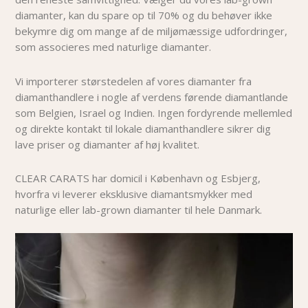
diamanter, kan du spare op til 70% og du behøver i
kke
bekymre dig om mange af de miljømæssige udfordringer,
som associeres med naturlige diamanter.
Vi importerer størstedelen af vores diamanter fra
diamanthandlere i nogle af verdens førende diamantlande
som Belgien, Israel og Indien. Ingen fordyrende mellemled
og direkte kontakt til lokale diamanthandlere sikrer dig
lave priser og diamanter af høj kvalitet.
CLEAR CARATS har domicil i København og Esbjerg,
hvorfra vi leverer eksklusive diamantsmykker med
naturlige eller lab-grown diamanter til hele Danmark.