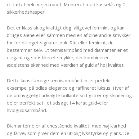
ct. fattet hele vejen rundt. Monteret med kasselås og 2
sikkerhedshasper.
Det er klassisk og kraftigt dog alligevel feminint og kan
bruges alene eller sammen med en af dine andre smykker
for for dit eget signatur look. Råt eller feminint, du
bestemmer selv. Et tennisarmbånd med diamanter er et
elegant og sofistikeret smykke, der kombinerer
ædelstens skønhed med værdien af ​​guld af høj kvalitet.
Dette kunstfærdige tennisarmbånd er et perfekt
eksempel på tidløs elegance og raffineret luksus. Hver af
de omhyggeligt udvalgte brillante snit glitrer og skinner og
de er perfekt sat i et udsøgt 14 karat guld-eller
hvidguldsarmbånd.
Diamanterne er af enestående kvalitet, med høj klarhed
og farve, som giver dem en utrolig lysstyrke og glans. De