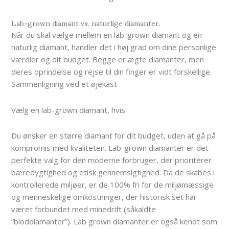
Lab-grown diamant vs. naturlige diamanter.
Når du skal vælge mellem en lab-grown diamant og en
naturlig diamant, handler det i høj grad om dine personlige
værdier og dit budget. Begge er ægte diamanter, men
deres oprindelse og rejse til din finger er vidt forskellige.
Sammenligning ved et øjekast
Vælg en lab-grown diamant, hvis:
Du ønsker en større diamant for dit budget, uden at gå på
kompromis med kvaliteten. Lab-grown diamanter er det
perfekte valg for den moderne forbruger, der prioriterer
bæredygtighed og etisk gennemsigtighed. Da de skabes i
kontrollerede miljøer, er de 100% fri for de miljømæssige
og menneskelige omkostninger, der historisk set har
været forbundet med minedrift (såkaldte
“bloddiamanter”). Lab grown diamanter er også kendt som