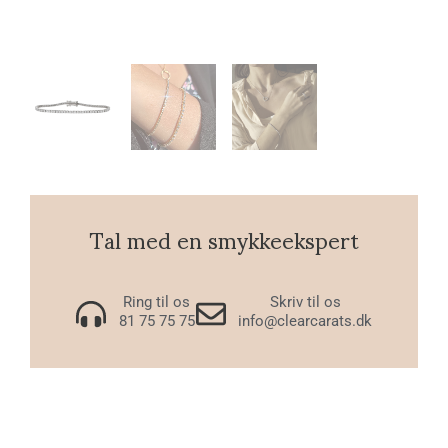
Tal med en smykkeekspert
Ring til os
Skriv til os
81 75 75 75
info@clearcarats.dk