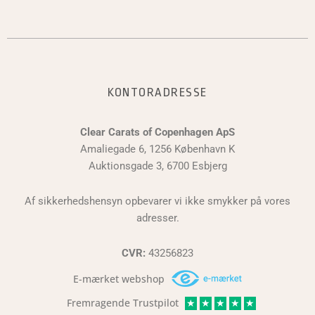
KONTORADRESSE
Clear Carats of Copenhagen ApS
Amaliegade 6, 1256 København K
Auktionsgade 3, 6700 Esbjerg
Af sikkerhedshensyn opbevarer vi ikke smykker på vores
adresser.
CVR:
43256823
E-mærket webshop
Fremragende Trustpilot
★
★
★
★
★