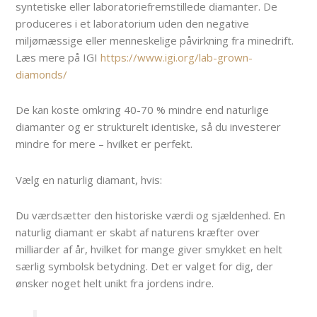
syntetiske eller laboratoriefremstillede diamanter. De
produceres i et laboratorium uden den negative
miljømæssige eller menneskelige påvirkning fra minedrift.
Læs mere på IGI
https://www.igi.org/lab-grown-
diamonds/
De kan koste omkring 40-70 % mindre end naturlige
diamanter og er strukturelt identiske, så du investerer
mindre for mere – hvilket er perfekt.
Vælg en naturlig diamant, hvis:
Du værdsætter den historiske værdi og sjældenhed. En
naturlig diamant er skabt af naturens kræfter over
milliarder af år, hvilket for mange giver smykket en helt
særlig symbolsk betydning. Det er valget for dig, der
ønsker noget helt unikt fra jordens indre.