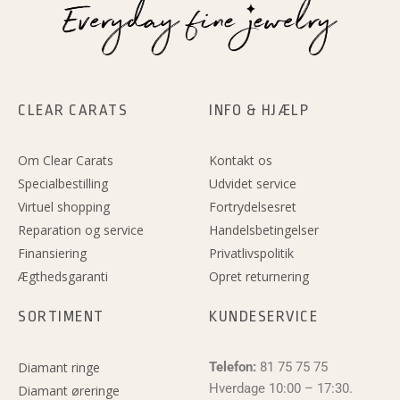
CLEAR CARATS
INFO & HJÆLP
Om Clear Carats
Kontakt os
Specialbestilling
Udvidet service
Virtuel shopping
Fortrydelsesret
Reparation og service
Handelsbetingelser
Finansiering
Privatlivspolitik
Ægthedsgaranti
Opret returnering
SORTIMENT
KUNDESERVICE
Diamant ringe
Telefon:
81 75 75 75
Hverdage 10:00 – 17:30.
Diamant øreringe