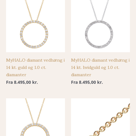
MyHALO diamant vedhæng i
MyHALO diamant vedhæng i
14 kt. guld og 1.0 ct.
14 kt. hvidguld og 1.0 ct.
diamanter
diamanter
Fra
8.495,00
kr.
Fra
8.495,00
kr.