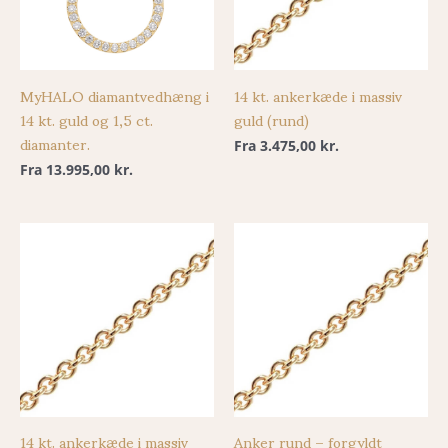
MyHALO diamantvedhæng i
14 kt. ankerkæde i massiv
14 kt. guld og 1,5 ct.
guld (rund)
diamanter.
Fra
3.475,00
kr.
Fra
13.995,00
kr.
14 kt. ankerkæde i massiv
Anker rund – forgyldt