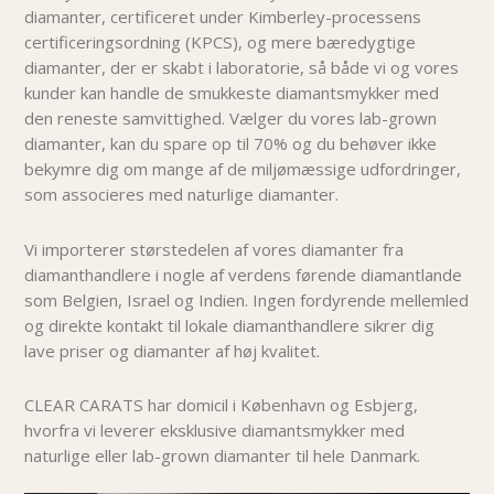
diamanter, certificeret under Kimberley-processens
certificeringsordning (KPCS), og mere bæredygtige
diamanter, der er skabt i laboratorie, så både vi og vores
kunder kan handle de smukkeste diamantsmykker med
den reneste samvittighed. Vælger du vores lab-grown
diamanter, kan du spare op til 70% og du behøver i
kke
bekymre dig om mange af de miljømæssige udfordringer,
som associeres med naturlige diamanter.
Vi importerer størstedelen af vores diamanter fra
diamanthandlere i nogle af verdens førende diamantlande
som Belgien, Israel og Indien. Ingen fordyrende mellemled
og direkte kontakt til lokale diamanthandlere sikrer dig
lave priser og diamanter af høj kvalitet.
CLEAR CARATS har domicil i København og Esbjerg,
hvorfra vi leverer eksklusive diamantsmykker med
naturlige eller lab-grown diamanter til hele Danmark.