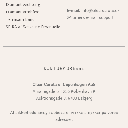
Diamant vedhæng
E-mail:
info@clearcarats.dk
Diamant armbånd
24 timers e-mail support.
Tennisarmbånd
SPIRA af Saszeline Emanuelle
KONTORADRESSE
Clear Carats of Copenhagen ApS
Amaliegade 6, 1256 København K
Auktionsgade 3, 6700 Esbjerg
Af sikkerhedshensyn opbevarer vi ikke smykker på vores
adresser.