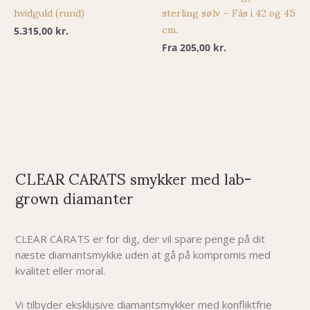
hvidguld (rund)
sterling sølv – Fås i 42 og 45
cm.
5.315,00
kr.
Fra
205,00
kr.
CLEAR CARATS smykker med lab-
grown diamanter
CLEAR CARATS er for dig, der vil spare penge på dit
næste diamantsmykke uden at gå på kompromis med
kvalitet eller moral.
Vi tilbyder eksklusive diamantsmykker med konfliktfrie