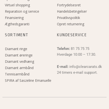
Virtuel shopping
Fortrydelsesret
Reparation og service
Handelsbetingelser
Finansiering
Privatlivspolitik
Ægthedsgaranti
Opret returnering
SORTIMENT
KUNDESERVICE
Diamant ringe
Telefon:
81 75 75 75
Hverdage 10:00 – 17:30.
Diamant øreringe
Diamant vedhæng
E-mail:
info@clearcarats.dk
Diamant armbånd
24 timers e-mail support.
Tennisarmbånd
SPIRA af Saszeline Emanuelle