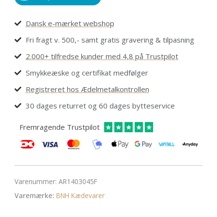
Dansk e-mærket webshop
Fri fragt v. 500,- samt gratis gravering & tilpasning
2.000+ tilfredse kunder med 4,8 på Trustpilot
Smykkeæske og certifikat medfølger
Registreret hos Ædelmetalkontrollen
30 dages returret og 60 dages bytteservice
Fremragende Trustpilot
★
★
★
★
★
Varenummer:
AR1403045F
Varemærke:
BNH Kædevarer