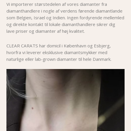
Vi importerer størstedelen af vores diamanter fra
diamanthandlere i nogle af verdens førende diamantlande
som Belgien, Israel og Indien. Ingen fordyrende mellemled
og direkte kontakt til lokale diamanthandlere sikrer dig
lave priser og diamanter af høj kvalitet.
CLEAR CARATS har domicil i København og Esbjerg,
hvorfra vi leverer eksklusive diamantsmykker med
naturlige eller lab-grown diamanter til hele Danmark.