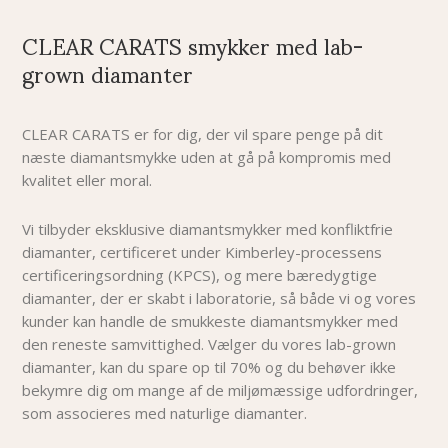
CLEAR CARATS smykker med lab-
grown diamanter
CLEAR CARATS er for dig, der vil spare penge på dit
næste diamantsmykke uden at gå på kompromis med
kvalitet eller moral.
Vi tilbyder eksklusive diamantsmykker med konfliktfrie
diamanter, certificeret under Kimberley-processens
certificeringsordning (KPCS), og mere bæredygtige
diamanter, der er skabt i laboratorie, så både vi og vores
kunder kan handle de smukkeste diamantsmykker med
den reneste samvittighed. Vælger du vores lab-grown
diamanter, kan du spare op til 70% og du behøver i
kke
bekymre dig om mange af de miljømæssige udfordringer,
som associeres med naturlige diamanter.