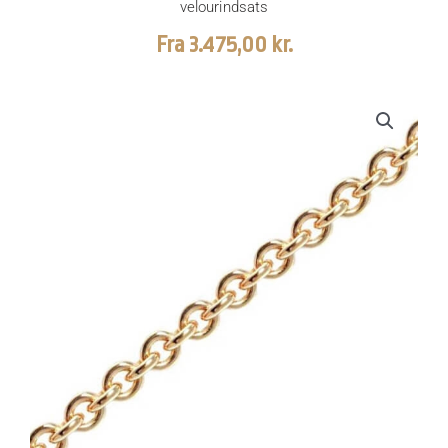
velourindsats
Fra
3.475,00
kr.