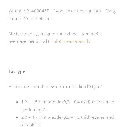
Varenr: AR1403045F
– 14 kt. ankerkæde (rund)
– Vælg
mellem 45 eller 50 cm.
Alle tykkelser og længder kan købes. Levering 3-4
hverdage. Send mail til
info@clearcarats.dk
Låstype:
Hvilken kædebredde leveres med hvilken låstype?
1,2 – 1,5 mm bredde (0,3 – 0,4 tråd) leveres med
fjerderring lås
2,0 – 4,7 mm bredde (0,5 – 1,2 tråd) leveres med
karabinlås