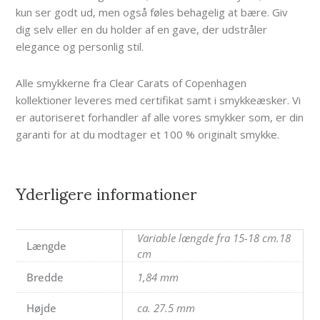
kun ser godt ud, men også føles behagelig at bære. Giv
dig selv eller en du holder af en gave, der udstråler
elegance og personlig stil.
Alle smykkerne fra Clear Carats of Copenhagen
kollektioner leveres med certifikat samt i smykkeæsker. Vi
er autoriseret forhandler af alle vores smykker som, er din
garanti for at du modtager et 100 % originalt smykke.
Yderligere informationer
Variable længde fra 15-18 cm.18
Længde
cm
Bredde
1,84 mm
Højde
ca. 27.5 mm