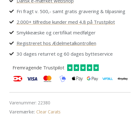
Dansk e-mærket webshop
Fri fragt v. 500,- samt gratis gravering & tilpasning
2.000+ tilfredse kunder med 4,8 på Trustpilot
Smykkeæske og certifikat medfølger
Registreret hos Ædelmetalkontrollen
30 dages returret og 60 dages bytteservice
Fremragende Trustpilot
★
★
★
★
★
Varenummer:
22380
Varemærke:
Clear Carats