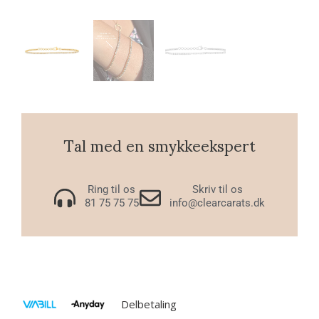
Tal med en smykkeekspert
Ring til os
Skriv til os
81 75 75 75
info@clearcarats.dk
Delbetaling