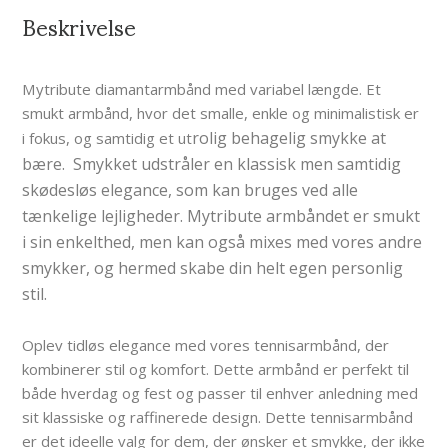
Beskrivelse
Mytribute diamantarmbånd med variabel længde. Et
smukt armbånd, hvor det smalle, enkle og minimalistisk er
rolig behagelig smykke at
i fokus, og samtidig et ut
bære. Smykket udstråler en klassisk men samtidig
skødesløs elegance, som kan bruges ved alle
tænkelige lejligheder. Mytribute armbåndet er smukt
i sin enkelthed, men kan også mixes med vores andre
smykker, og hermed skabe din helt egen personlig
stil.
Oplev tidløs elegance med vores tennisarmbånd, der
kombinerer stil og komfort. Dette armbånd er perfekt til
både hverdag og fest og passer til enhver anledning med
sit klassiske og raffinerede design. Dette tennisarmbånd
er det ideelle valg for dem, der ønsker et smykke, der ikke