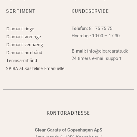
SORTIMENT
KUNDESERVICE
Diamant ringe
Telefon:
81 75 75 75
Hverdage 10:00 – 17:30.
Diamant øreringe
Diamant vedhæng
E-mail:
info@clearcarats.dk
Diamant armbånd
24 timers e-mail support.
Tennisarmbånd
SPIRA af Saszeline Emanuelle
KONTORADRESSE
Clear Carats of Copenhagen ApS