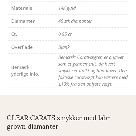
Materiale
14K guld
Diamanter
45 stk diamanter
Ct.
0.95 ct.
Overflade
Blank
Bemærk: Caratvægten er angivet
som et gennemsnit, da hvert
Bemærk -
smykke er unikt og håndlavet. Den
yderlige info.
faktiske caratvægt kan variere med
±10% fra den oplyste vægt.
CLEAR CARATS smykker med lab-
grown diamanter