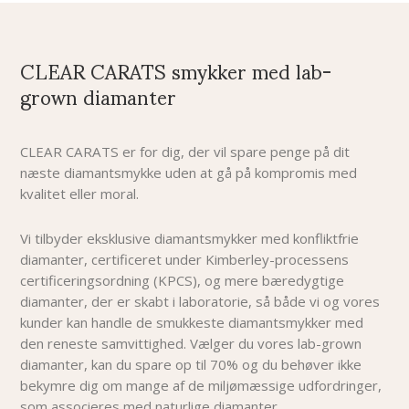
CLEAR CARATS smykker med lab-
grown diamanter
CLEAR CARATS er for dig, der vil spare penge på dit
næste diamantsmykke uden at gå på kompromis med
kvalitet eller moral.
Vi tilbyder eksklusive diamantsmykker med konfliktfrie
diamanter, certificeret under Kimberley-processens
certificeringsordning (KPCS), og mere bæredygtige
diamanter, der er skabt i laboratorie, så både vi og vores
kunder kan handle de smukkeste diamantsmykker med
den reneste samvittighed. Vælger du vores lab-grown
diamanter, kan du spare op til 70% og du behøver i
kke
bekymre dig om mange af de miljømæssige udfordringer,
som associeres med naturlige diamanter.