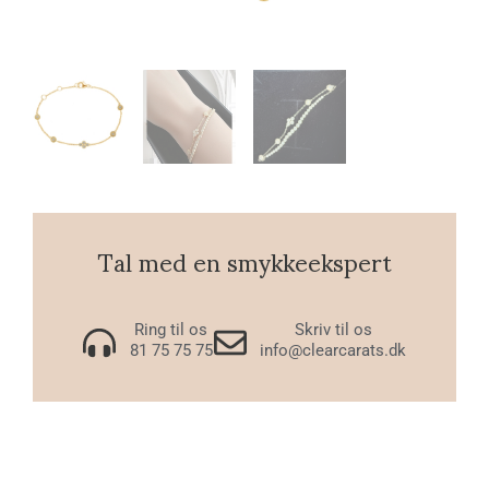
Tal med en smykkeekspert
Ring til os
Skriv til os
81 75 75 75
info@clearcarats.dk