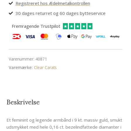
Registreret hos Ædelmetalkontrollen
30 dages returret og 60 dages bytteservice
Fremragende Trustpilot
★
★
★
★
★
Varenummer:
40871
Varemærke:
Clear Carats
Beskrivelse
Et feminint og legende armbånd i 9 kt. massiv guld, smukt
udsmykket med hele 0,16 ct. bezelindfattede diamanter i