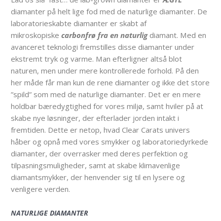
diamanter på helt lige fod med de naturlige diamanter. De
laboratorieskabte diamanter er skabt af
mikroskopiske
carbonfrø fra en naturlig
diamant. Med en
avanceret teknologi fremstilles disse diamanter under
ekstremt tryk og varme. Man efterligner altså blot
naturen, men under mere kontrollerede forhold. På den
her måde får man kun de rene diamanter og ikke det store
”spild” som med de naturlige diamanter. Det er en mere
holdbar bæredygtighed for vores miljø, samt hviler på at
skabe nye løsninger, der efterlader jorden intakt i
fremtiden. Dette er netop, hvad Clear Carats univers
håber og opnå med vores smykker og laboratoriedyrkede
diamanter, der overrasker med deres perfektion og
tilpasningsmuligheder, samt at skabe klimavenlige
diamantsmykker, der henvender sig til en lysere og
venligere verden.
NATURLIGE DIAMANTER