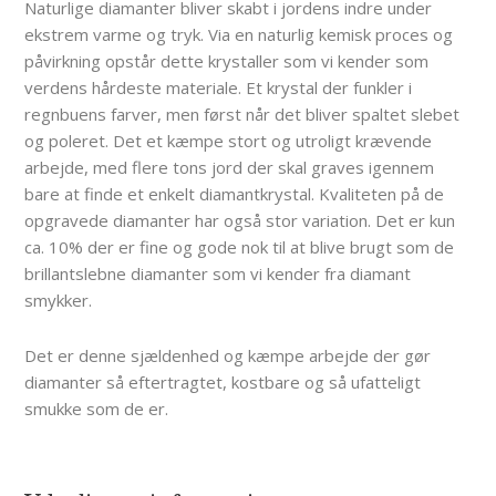
Naturlige diamanter bliver skabt i jordens indre under
ekstrem varme og tryk. Via en naturlig kemisk proces og
påvirkning opstår dette krystaller som vi kender som
verdens hårdeste materiale. Et krystal der funkler i
regnbuens farver, men først når det bliver spaltet slebet
og poleret. Det et kæmpe stort og utroligt krævende
arbejde, med flere tons jord der skal graves igennem
bare at finde et enkelt diamantkrystal. Kvaliteten på de
opgravede diamanter har også stor variation. Det er kun
ca. 10% der er fine og gode nok til at blive brugt som de
brillantslebne diamanter som vi kender fra diamant
smykker.
Det er denne sjældenhed og kæmpe arbejde der gør
diamanter så eftertragtet, kostbare og så ufatteligt
smukke som de er.