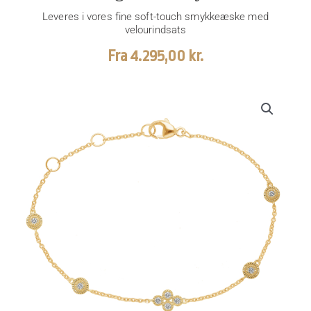
Leveres i vores fine soft-touch smykkeæske med
velourindsats
Fra
4.295,00
kr.