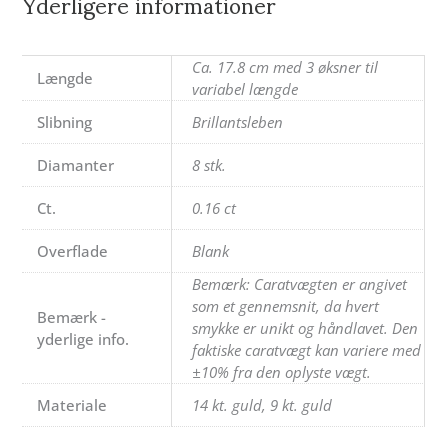
Yderligere informationer
Ca. 17.8 cm med 3 øksner til
Længde
variabel længde
Slibning
Brillantsleben
Diamanter
8 stk.
Ct.
0.16 ct
Overflade
Blank
Bemærk: Caratvægten er angivet
som et gennemsnit, da hvert
Bemærk -
smykke er unikt og håndlavet. Den
yderlige info.
faktiske caratvægt kan variere med
±10% fra den oplyste vægt.
Materiale
14 kt. guld, 9 kt. guld