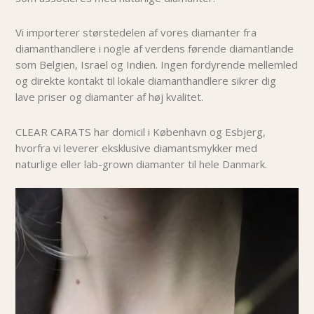
Vi importerer størstedelen af vores diamanter fra
diamanthandlere i nogle af verdens førende diamantlande
som Belgien, Israel og Indien. Ingen fordyrende mellemled
og direkte kontakt til lokale diamanthandlere sikrer dig
lave priser og diamanter af høj kvalitet.
CLEAR CARATS har domicil i København og Esbjerg,
hvorfra vi leverer eksklusive diamantsmykker med
naturlige eller lab-grown diamanter til hele Danmark.