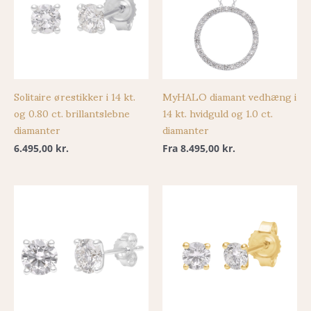
Solitaire ørestikker i 14 kt.
MyHALO diamant vedhæng i
og 0.80 ct. brillantslebne
14 kt. hvidguld og 1.0 ct.
diamanter
diamanter
6.495,00
kr.
Fra
8.495,00
kr.