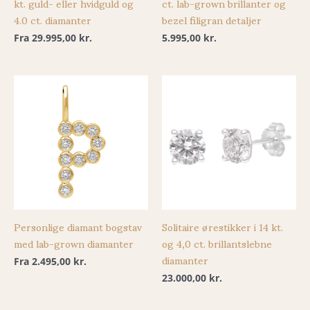
kt. guld- eller hvidguld og
ct. lab-grown brillanter og
4.0 ct. diamanter
bezel filigran detaljer
Fra
29.995,00
kr.
5.995,00
kr.
Personlige diamant bogstav
Solitaire ørestikker i 14 kt.
med lab-grown diamanter
og 4,0 ct. brillantslebne
diamanter
Fra
2.495,00
kr.
23.000,00
kr.