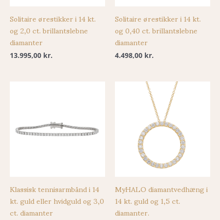
Solitaire ørestikker i 14 kt.
Solitaire ørestikker i 14 kt.
og 2,0 ct. brillantslebne
og 0,40 ct. brillantslebne
diamanter
diamanter
13.995,00
kr.
4.498,00
kr.
Klassisk tennisarmbånd i 14
MyHALO diamantvedhæng i
kt. guld eller hvidguld og 3,0
14 kt. guld og 1,5 ct.
ct. diamanter
diamanter.