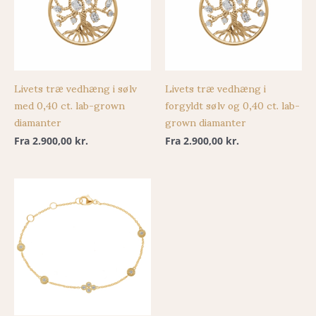
Livets træ vedhæng i sølv
Livets træ vedhæng i
med 0,40 ct. lab-grown
forgyldt sølv og 0,40 ct. lab-
diamanter
grown diamanter
Fra
2.900,00
kr.
Fra
2.900,00
kr.