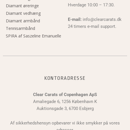
Hverdage 10:00 – 17:30.
Diamant øreringe
Diamant vedhæng
E-mail:
info@clearcarats.dk
Diamant armbånd
24 timers e-mail support.
Tennisarmbånd
SPIRA af Saszeline Emanuelle
KONTORADRESSE
Clear Carats of Copenhagen ApS
Amaliegade 6, 1256 København K
Auktionsgade 3, 6700 Esbjerg
Af sikkerhedshensyn opbevarer vi ikke smykker på vores
adresser.