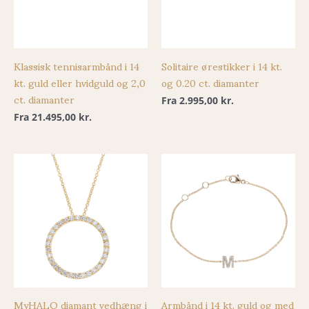
Klassisk tennisarmbånd i 14
Solitaire ørestikker i 14 kt.
kt. guld eller hvidguld og 2,0
og 0.20 ct. diamanter
ct. diamanter
Fra
2.995,00
kr.
Fra
21.495,00
kr.
MyHALO diamant vedhæng i
Armbånd i 14 kt. guld og med