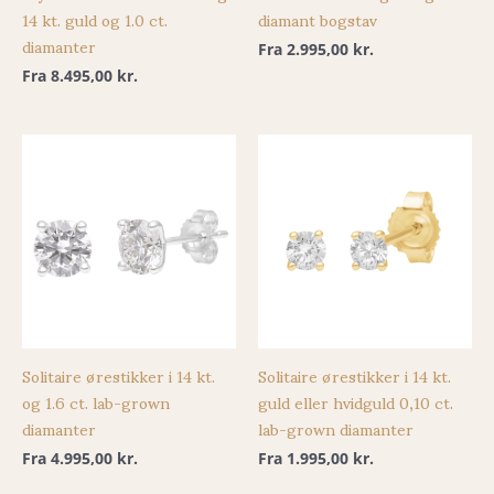
14 kt. guld og 1.0 ct.
diamant bogstav
diamanter
Fra
2.995,00
kr.
Fra
8.495,00
kr.
Solitaire ørestikker i 14 kt.
Solitaire ørestikker i 14 kt.
og 1.6 ct. lab-grown
guld eller hvidguld 0,10 ct.
diamanter
lab-grown diamanter
Fra
4.995,00
kr.
Fra
1.995,00
kr.