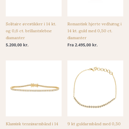
Solitaire ørestikker i 14 kt.
Romantisk hjerte vedhæng i
og 0,6 ct. brillantslebne
14 kt. guld med 0,50 ct.
diamanter
diamanter
5.200,00
kr.
Fra
2.495,00
kr.
Klassisk tennisarmbånd i 14
9 kt guldarmbånd med 0,50