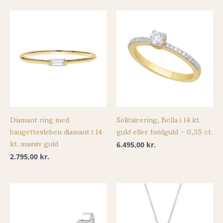
Diamant ring med
Solitairering, Bella i 14 kt.
baugettesleben diamant i 14
guld eller hvidguld – 0,35 ct.
kt. massiv guld
6.495,00
kr.
2.795,00
kr.