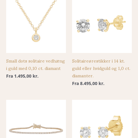
Small dots solitaire vedhæng
Solitaireørestikker i 14 kt.
i guld med 0,10 ct. diamant
guld eller hvidguld og 1,0 ct.
diamanter.
Fra
1.495,00
kr.
Fra
8.495,00
kr.