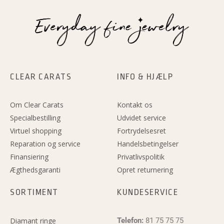
CLEAR CARATS
INFO & HJÆLP
Om Clear Carats
Kontakt os
Specialbestilling
Udvidet service
Virtuel shopping
Fortrydelsesret
Reparation og service
Handelsbetingelser
Finansiering
Privatlivspolitik
Ægthedsgaranti
Opret returnering
SORTIMENT
KUNDESERVICE
Diamant ringe
Telefon:
81 75 75 75