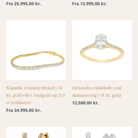
Fra
25.995,00
kr.
Fra
13.995,00
kr.
Klassisk tennisarmbånd i 14
Alexandra eksklusiv oval
kt. guld eller hvidguld og 5,0
diamantring i 14 kt. guld
ct brillanter
12.500,00
kr.
Fra
34.995,00
kr.