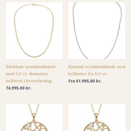
Eksklusiv tennishalskæde
Klassisk tennishalskæde med
med 5,0 ct. diamanter
brillanter fra 5.0 ct.
indfattet i kronefatning
Fra
61.995,00
kr.
74.995,00
kr.