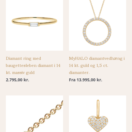
Diamant ring med
MyHALO diamantvedhæng i
baugettesleben diamant i 14
14 kt. guld og 1,5 ct.
kt. massiv guld
diamanter.
2.795,00
kr.
Fra
13.995,00
kr.