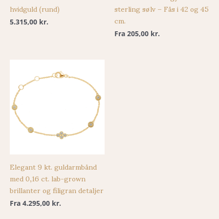
hvidguld (rund)
sterling sølv – Fås i 42 og 45
cm.
5.315,00
kr.
Fra
205,00
kr.
Elegant 9 kt. guldarmbånd
med 0,16 ct. lab-grown
brillanter og filigran detaljer
Fra
4.295,00
kr.