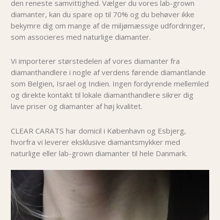
den reneste samvittighed. Vælger du vores lab-grown
diamanter, kan du spare op til 70% og du behøver i
kke
bekymre dig om mange af de miljømæssige udfordringer,
som associeres med naturlige diamanter.
Vi importerer størstedelen af vores diamanter fra
diamanthandlere i nogle af verdens førende diamantlande
som Belgien, Israel og Indien. Ingen fordyrende mellemled
og direkte kontakt til lokale diamanthandlere sikrer dig
lave priser og diamanter af høj kvalitet.
CLEAR CARATS har domicil i København og Esbjerg,
hvorfra vi leverer eksklusive diamantsmykker med
naturlige eller lab-grown diamanter til hele Danmark.