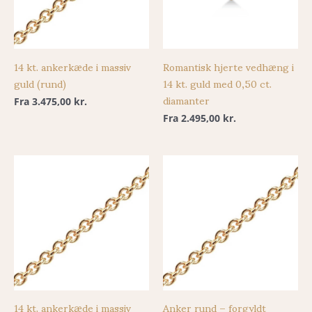
14 kt. ankerkæde i massiv
Romantisk hjerte vedhæng i
guld (rund)
14 kt. guld med 0,50 ct.
diamanter
Fra
3.475,00
kr.
Fra
2.495,00
kr.
14 kt. ankerkæde i massiv
Anker rund – forgyldt