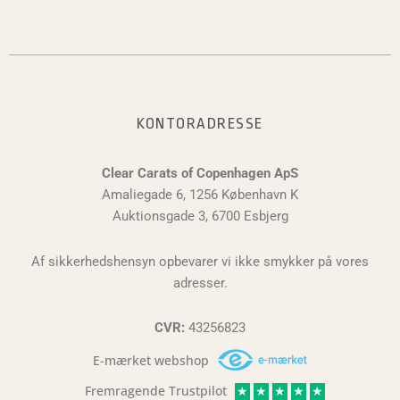
KONTORADRESSE
Clear Carats of Copenhagen ApS
Amaliegade 6, 1256 København K
Auktionsgade 3, 6700 Esbjerg
Af sikkerhedshensyn opbevarer vi ikke smykker på vores
adresser.
CVR:
43256823
E-mærket webshop
Fremragende Trustpilot
★
★
★
★
★