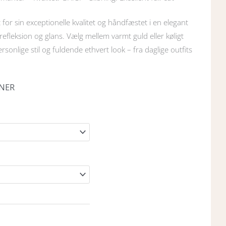
for sin exceptionelle kvalitet og håndfæstet i en elegant
srefleksion og glans. Vælg mellem varmt guld eller køligt
rsonlige stil og fuldende ethvert look – fra daglige outfits
ONER