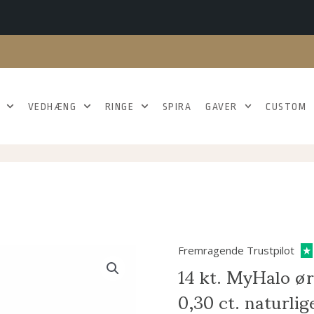
VEDHÆNG
RINGE
SPIRA
GAVER
CUSTOM
Fremragende Trustpilot
★
14 kt. MyHalo ør
0,30 ct. naturli