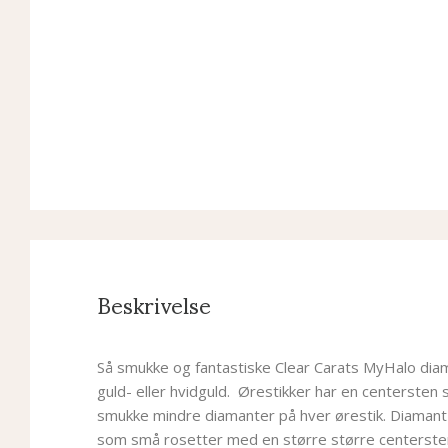
Beskrivelse
Så smukke og fantastiske Clear Carats MyHalo diam
guld- eller hvidguld. Ørestikker har en centersten
smukke mindre diamanter på hver ørestik. Diamant
som små rosetter med en større større centersten,