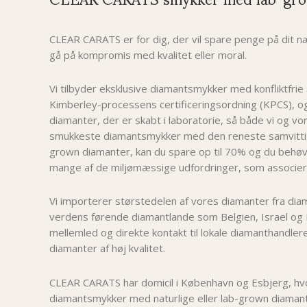
CLEAR CARATS er for dig, der vil spare penge på dit
gå på kompromis med kvalitet eller moral.
Vi tilbyder eksklusive diamantsmykker med konfliktfrie
Kimberley-processens certificeringsordning (KPCS), 
diamanter, der er skabt i laboratorie, så både vi og v
smukkeste diamantsmykker med den reneste samvittig
grown diamanter, kan du spare op til 70% og du behøv
mange af de miljømæssige udfordringer, som associer
Vi importerer størstedelen af vores diamanter fra dia
verdens førende diamantlande som Belgien, Israel og 
mellemled og direkte kontakt til lokale diamanthandlere
diamanter af høj kvalitet.
CLEAR CARATS har domicil i København og Esbjerg, hvor
diamantsmykker med naturlige eller lab-grown diamant