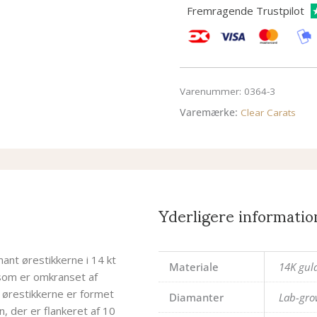
Fremragende Trustpilot
Varenummer:
0364-3
Varemærke:
Clear Carats
Yderligere informatio
ant ørestikkerne i 14 kt
Materiale
14K gul
 som er omkranset af
 ørestikkerne er formet
Diamanter
Lab-gro
 der er flankeret af 10