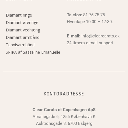
Diamant ringe
Telefon:
81 75 75 75
Hverdage 10:00 – 17:30.
Diamant øreringe
Diamant vedhæng
E-mail:
info@clearcarats.dk
Diamant armbånd
24 timers e-mail support.
Tennisarmbånd
SPIRA af Saszeline Emanuelle
KONTORADRESSE
Clear Carats of Copenhagen ApS
Amaliegade 6, 1256 København K
Auktionsgade 3, 6700 Esbjerg