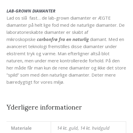
LAB-GROWN DIAMANTER
Lad os slå fast… de lab-grown diamanter er ÆGTE
diamanter på helt lige fod med de naturlige diamanter. De
laboratorieskabte diamanter er skabt af
mikroskopiske
carbonfrø fra en naturlig
diamant. Med en
avanceret teknologi fremstilles disse diamanter under
ekstremt tryk og varme. Man efterligner altså blot
naturen, men under mere kontrollerede forhold. På den
her måde får man kun de rene diamanter og ikke det store
”spild” som med den naturlige diamanter. Deter mere
bæredygtigt for vores miljø.
Yderligere informationer
Materiale
14 kt. guld, 14 kt. hvidguld