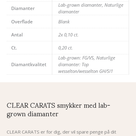
Lab-grown diamanter, Naturlige
Diamanter
diamanter
Overflade
Blank
Antal
2x 0,10 ct.
Ct.
0,20 ct.
Lab-grown: FG/VS, Naturlige
Diamantkvalitet
diamanter: Top
wesselton/wesselton GH/SI1
CLEAR CARATS smykker med lab-
grown diamanter
CLEAR CARATS er for dig, der vil spare penge på dit