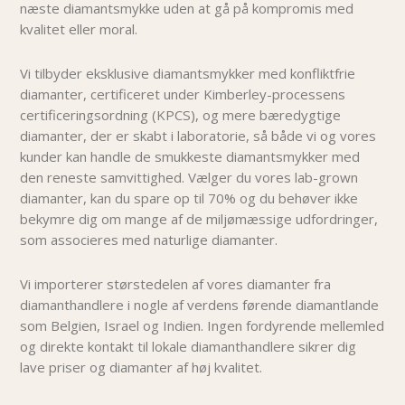
næste diamantsmykke uden at gå på kompromis med
kvalitet eller moral.
Vi tilbyder eksklusive diamantsmykker med konfliktfrie
diamanter, certificeret under Kimberley-processens
certificeringsordning (KPCS), og mere bæredygtige
diamanter, der er skabt i laboratorie, så både vi og vores
kunder kan handle de smukkeste diamantsmykker med
den reneste samvittighed. Vælger du vores lab-grown
diamanter, kan du spare op til 70% og du behøver i
kke
bekymre dig om mange af de miljømæssige udfordringer,
som associeres med naturlige diamanter.
Vi importerer størstedelen af vores diamanter fra
diamanthandlere i nogle af verdens førende diamantlande
som Belgien, Israel og Indien. Ingen fordyrende mellemled
og direkte kontakt til lokale diamanthandlere sikrer dig
lave priser og diamanter af høj kvalitet.