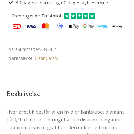
30 dages returret og 60 dages bytteservice
Fremragende Trustpilot
★
★
★
★
★
Varenummer:
W23934-2
Varemærke:
Clear Carats
Beskrivelse
Hver ørestik består af en hvid brillantslebet diamant
på 0,10 ct. der er omringet af tre diskrete, elegante
og minimalistiske grabber. Den enkle og feminine