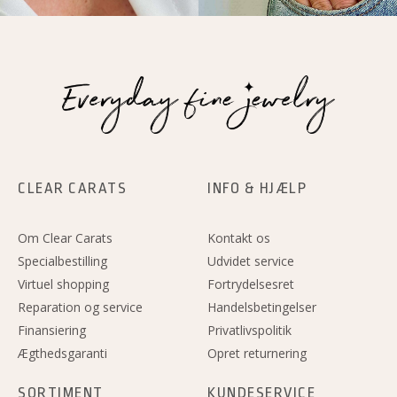
CLEAR CARATS
INFO & HJÆLP
Om Clear Carats
Kontakt os
Specialbestilling
Udvidet service
Virtuel shopping
Fortrydelsesret
Reparation og service
Handelsbetingelser
Finansiering
Privatlivspolitik
Ægthedsgaranti
Opret returnering
SORTIMENT
KUNDESERVICE